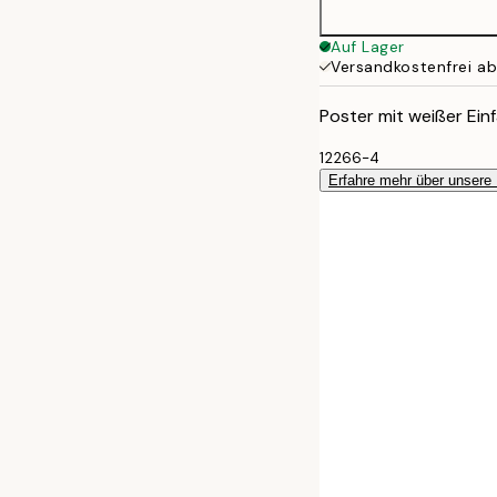
Auf Lager
Versandkostenfrei a
Poster mit weißer Einf
12266-4
Erfahre mehr über unsere