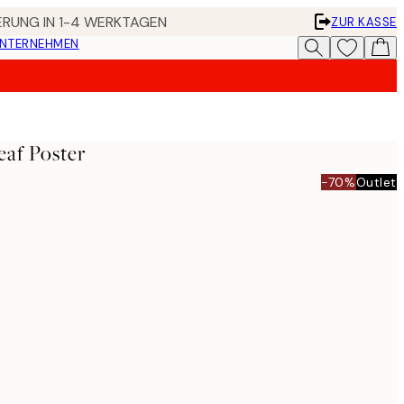
FERUNG IN 1-4 WERKTAGEN
ZUR KASSE
UNTERNEHMEN
af Poster
-70%
Outlet