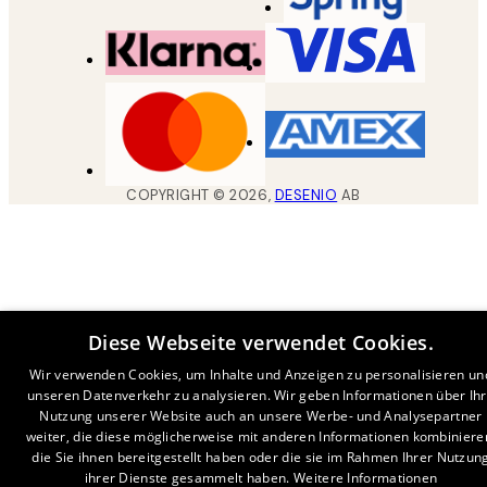
COPYRIGHT ©
2026
,
DESENIO
AB
Diese Webseite verwendet Cookies.
Wir verwenden Cookies, um Inhalte und Anzeigen zu personalisieren un
unseren Datenverkehr zu analysieren. Wir geben Informationen über Ih
Nutzung unserer Website auch an unsere Werbe- und Analysepartner
weiter, die diese möglicherweise mit anderen Informationen kombiniere
die Sie ihnen bereitgestellt haben oder die sie im Rahmen Ihrer Nutzun
ihrer Dienste gesammelt haben.
Weitere Informationen