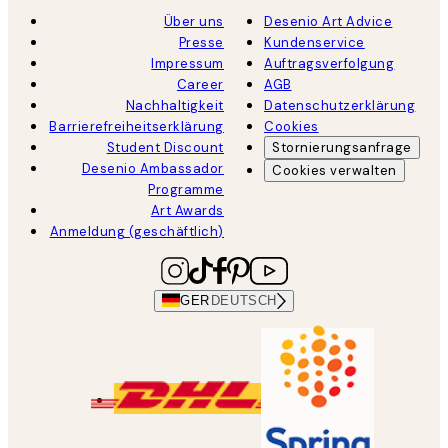
Über uns
Desenio Art Advice
Presse
Kundenservice
Impressum
Auftragsverfolgung
Career
AGB
Nachhaltigkeit
Datenschutzerklärung
Barrierefreiheitserklärung
Cookies
Student Discount
Stornierungsanfrage
Desenio Ambassador
Cookies verwalten
Programme
Art Awards
Anmeldung (geschäftlich)
GER
DEUTSCH