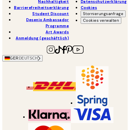
Nachhaltigkeit
Datenschutzerklärung
Barrierefreiheitserklärung
Cookies
Student Discount
Stornierungsanfrage
Desenio Ambassador
Cookies verwalten
Programme
Art Awards
Anmeldung (geschäftlich)
GER
DEUTSCH