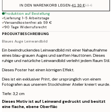
IN DEN WARENKORB LEGEN
-
41,30 €
59 €
Produktion auf Bestellung
Lieferung 1-5 Arbeitstage
Versandkostenfrei ab 59 €
90 Tage Widerrufsrecht
PRODUKTBESCHREIBUNG
Blaues Auge Leinwandbild
Ein beeindruckendes Leinwandbild mit einer Nahaufnahme
eines blau-grauen Auges und sanften Hauttönen. Dieses
ruhige und natürliche Leinwandbild verleiht jedem Raum Stil.
Dieses Poster hat einen körnigen Effekt.
Dies ist ein exklusiver Print, der ursprünglich von einem
Fotografen aus unserem Stockholmer Atelier kreiert wurde.
Tiefe: 3,2 cm
Dieses Motiv ist auf Leinwand gedruckt und besitzt
eine flache, ebene Oberfläc