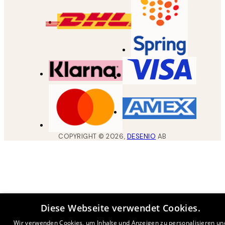
COPYRIGHT ©
2026
,
DESENIO
AB
Diese Webseite verwendet Cookies.
Wir verwenden Cookies, um Inhalte und Anzeigen zu personalisieren un