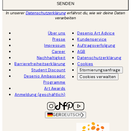
SENDEN
In unserer
Datenschutzerklärung
erfährst du, wie wir deine Daten
verarbeiten
Über uns
Desenio Art Advice
Presse
Kundenservice
Impressum
Auftragsverfolgung
Career
AGB
Nachhaltigkeit
Datenschutzerklärung
Barrierefreiheitserklärung
Cookies
Student Discount
Stornierungsanfrage
Desenio Ambassador
Cookies verwalten
Programme
Art Awards
Anmeldung (geschäftlich)
GER
DEUTSCH