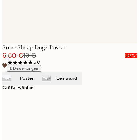
Soho Sheep Dogs Poster
6,50 €
13 €
50%*
5.0
1
Bewertungen
Poster
Leinwand
Größe wählen