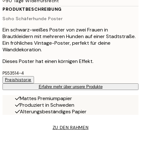
90 Tage Widerrufsrecht
PRODUKTBESCHREIBUNG
Soho Schäferhunde Poster
Ein schwarz-weißes Poster von zwei Frauen in
Brautkleidern mit mehreren Hunden auf einer Stadtstraße.
Ein fröhliches Vintage-Poster, perfekt für deine
Wanddekoration.
Dieses Poster hat einen körnigen Effekt.
PS53514-4
Preishistorie
Erfahre mehr über unsere Produkte
Mattes Premiumpapier
Produziert in Schweden
Alterungsbeständiges Papier
ZU DEN RAHMEN