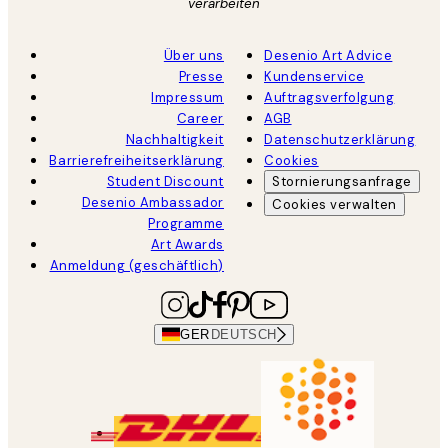
verarbeiten
Über uns
Desenio Art Advice
Presse
Kundenservice
Impressum
Auftragsverfolgung
Career
AGB
Nachhaltigkeit
Datenschutzerklärung
Barrierefreiheitserklärung
Cookies
Student Discount
Stornierungsanfrage
Desenio Ambassador
Cookies verwalten
Programme
Art Awards
Anmeldung (geschäftlich)
GER
DEUTSCH