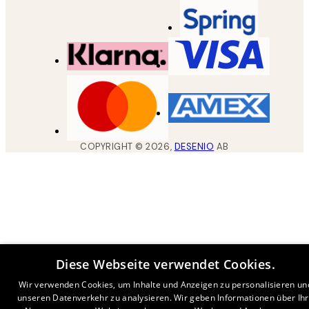
COPYRIGHT ©
2026
,
DESENIO
AB
Diese Webseite verwendet Cookies.
Wir verwenden Cookies, um Inhalte und Anzeigen zu personalisieren un
unseren Datenverkehr zu analysieren. Wir geben Informationen über Ih