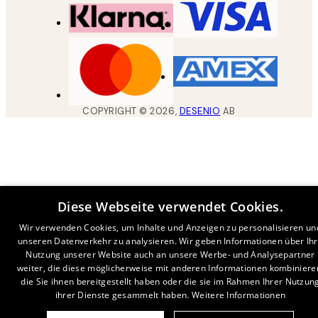
COPYRIGHT ©
2026
,
DESENIO
AB
Diese Webseite verwendet Cookies.
Wir verwenden Cookies, um Inhalte und Anzeigen zu personalisieren un
unseren Datenverkehr zu analysieren. Wir geben Informationen über Ih
Nutzung unserer Website auch an unsere Werbe- und Analysepartner
weiter, die diese möglicherweise mit anderen Informationen kombiniere
die Sie ihnen bereitgestellt haben oder die sie im Rahmen Ihrer Nutzun
ihrer Dienste gesammelt haben.
Weitere Informationen