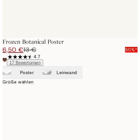
Frozen Botanical Poster
6,50 €
13 €
50%*
4.7
17
Bewertungen
Poster
Leinwand
Größe wählen