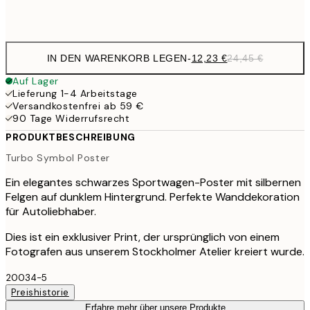
Frame
options
IN DEN WARENKORB LEGEN
-
12,23 €
24,45 €
Auf Lager
Lieferung 1-4 Arbeitstage
Versandkostenfrei ab 59 €
90 Tage Widerrufsrecht
PRODUKTBESCHREIBUNG
Turbo Symbol Poster
Ein elegantes schwarzes Sportwagen-Poster mit silbernen
Felgen auf dunklem Hintergrund. Perfekte Wanddekoration
für Autoliebhaber.
Dies ist ein exklusiver Print, der ursprünglich von einem
Fotografen aus unserem Stockholmer Atelier kreiert wurde.
20034-5
Preishistorie
Erfahre mehr über unsere Produkte