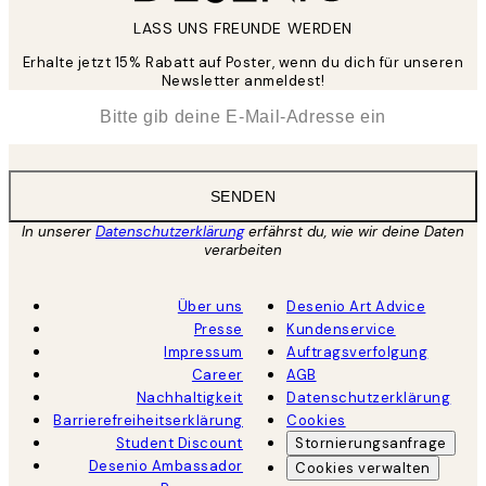
LASS UNS FREUNDE WERDEN
Erhalte jetzt 15% Rabatt auf Poster, wenn du dich für unseren
Newsletter anmeldest!
*
E-Mail
SENDEN
In unserer
Datenschutzerklärung
erfährst du, wie wir deine Daten
verarbeiten
Über uns
Desenio Art Advice
Presse
Kundenservice
Impressum
Auftragsverfolgung
Career
AGB
Nachhaltigkeit
Datenschutzerklärung
Barrierefreiheitserklärung
Cookies
Student Discount
Stornierungsanfrage
Desenio Ambassador
Cookies verwalten