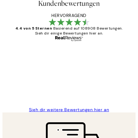
Kundenbewertungen
HERVORRAGEND
4.4 von 5 Sternen
Basierend auf 108908 Bewertungen.
Sieh dir einige Bewertungen hier an.
Verifizierter Käufer
Kundenbewertungen
Great
1 Jun
Maja S
Sieh dir weitere Bewertungen hier an