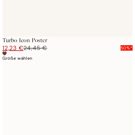
Turbo Icon Poster
12,23 €
24,45 €
50%*
Größe wählen