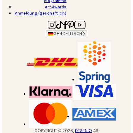
Programme
Art Awards
Anmeldung (geschäftlich)
GER
DEUTSCH
COPYRIGHT ©
2026
,
DESENIO
AB