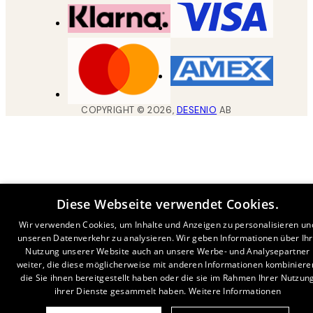
COPYRIGHT ©
2026
,
DESENIO
AB
Diese Webseite verwendet Cookies.
Wir verwenden Cookies, um Inhalte und Anzeigen zu personalisieren un
unseren Datenverkehr zu analysieren. Wir geben Informationen über Ih
Nutzung unserer Website auch an unsere Werbe- und Analysepartner
weiter, die diese möglicherweise mit anderen Informationen kombiniere
die Sie ihnen bereitgestellt haben oder die sie im Rahmen Ihrer Nutzun
ihrer Dienste gesammelt haben.
Weitere Informationen