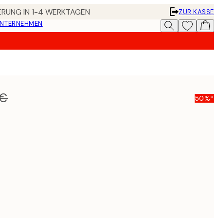
FERUNG IN 1-4 WERKTAGEN
ZUR KASSE
UNTERNEHMEN
 €
50%*