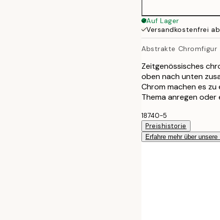
Auf Lager
Versandkostenfrei a
Abstrakte Chromfigur
Zeitgenössisches chr
oben nach unten zusa
Chrom machen es zu e
Thema anregen oder ei
18740-5
Preishistorie
Erfahre mehr über unsere