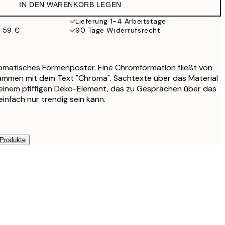
IN DEN WARENKORB LEGEN
Lieferung 1-4 Arbeitstage
b 59 €
90 Tage Widerrufsrecht
omatisches Formenposter. Eine Chromformation fließt von
mmen mit dem Text "Chroma". Sachtexte über das Material
inem pfiffigen Deko-Element, das zu Gesprächen über das
nfach nur trendig sein kann.
 Produkte