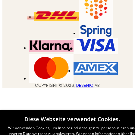
COPYRIGHT ©
2026
,
DESENIO
AB
Diese Webseite verwendet Cookies.
Wir verwenden Cookies, um Inhalte und Anzeigen zu personalisieren un
unseren Datenverkehr zu analysieren. Wir geben Informationen über Ih