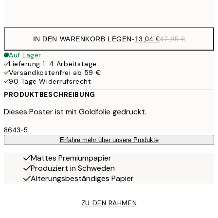
Frame
options
IN DEN WARENKORB LEGEN
-
13,04 €
47,95 €
Auf Lager
Lieferung 1-4 Arbeitstage
Versandkostenfrei ab 59 €
90 Tage Widerrufsrecht
PRODUKTBESCHREIBUNG
Dieses Poster ist mit Goldfolie gedruckt.
8643-5
Erfahre mehr über unsere Produkte
Mattes Premiumpapier
Produziert in Schweden
Alterungsbeständiges Papier
ZU DEN RAHMEN