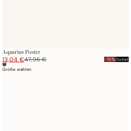
images
Aquarius Poster
13,04 €
47,95 €
-70%
Outlet
Größe wählen