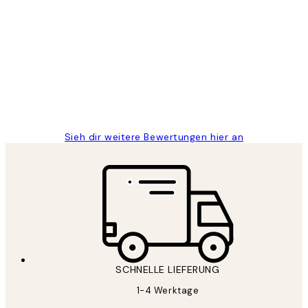
Verifizierter Käufer
Kundenbewertungen
Great
1 Jun
Maja S
Sieh dir weitere Bewertungen hier an
SCHNELLE LIEFERUNG
1-4 Werktage