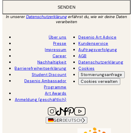
SENDEN
In unserer
Datenschutzerklärung
erfährst du, wie wir deine Daten
verarbeiten
Über uns
Desenio Art Advice
Presse
Kundenservice
Impressum
Auftragsverfolgung
Career
AGB
Nachhaltigkeit
Datenschutzerklärung
Barrierefreiheitserklärung
Cookies
Student Discount
Stornierungsanfrage
Desenio Ambassador
Cookies verwalten
Programme
Art Awards
Anmeldung (geschäftlich)
GER
DEUTSCH