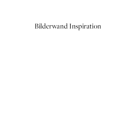
Ab 9 €
15 €
Bilderwand Inspiration