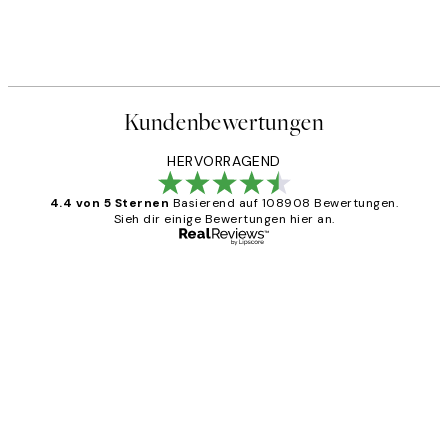
Kundenbewertungen
HERVORRAGEND
4.4 von 5 Sternen
Basierend auf 108908 Bewertungen.
Sieh dir einige Bewertungen hier an.
Verifizierter Käufer
Kundenbewertungen
Great
1 Jun
Maja S