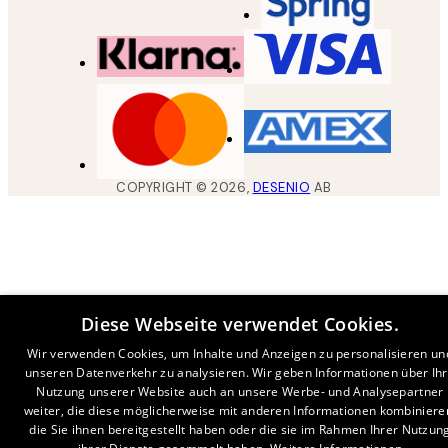
COPYRIGHT ©
2026
,
DESENIO
AB
Diese Webseite verwendet Cookies.
Wir verwenden Cookies, um Inhalte und Anzeigen zu personalisieren un
unseren Datenverkehr zu analysieren. Wir geben Informationen über Ih
Nutzung unserer Website auch an unsere Werbe- und Analysepartner
weiter, die diese möglicherweise mit anderen Informationen kombiniere
die Sie ihnen bereitgestellt haben oder die sie im Rahmen Ihrer Nutzun