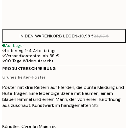
Frame
options
IN DEN WARENKORB LEGEN
-
10,98 €
21,95 €
Auf Lager
Lieferung 1-4 Arbeitstage
Versandkostenfrei ab 59 €
90 Tage Widerrufsrecht
PRODUKTBESCHREIBUNG
Grünes Reiter-Poster
Poster mit drei Reitern auf Pferden, die bunte Kleidung und
Hüte tragen. Eine lebendige Szene mit Bäumen, einem
blauen Himmel und einem Mann, der von einer Türöffnung
aus zuschaut. Kunstwerk im handgemalten Stil.
Künstler: Cyprián Majerník