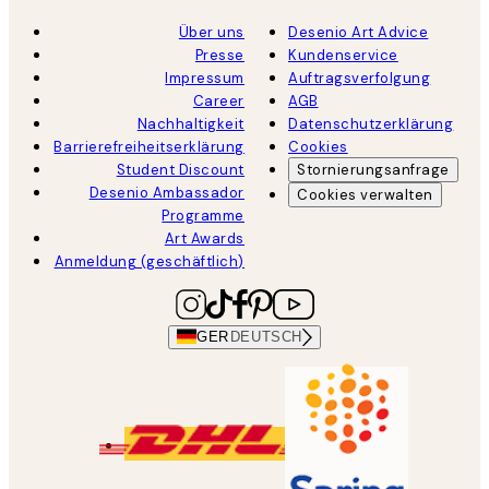
Über uns
Desenio Art Advice
Presse
Kundenservice
Impressum
Auftragsverfolgung
Career
AGB
Nachhaltigkeit
Datenschutzerklärung
Barrierefreiheitserklärung
Cookies
Student Discount
Stornierungsanfrage
Desenio Ambassador
Cookies verwalten
Programme
Art Awards
Anmeldung (geschäftlich)
GER
DEUTSCH