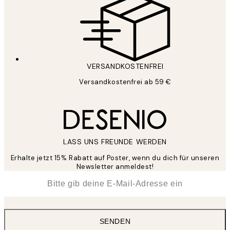
VERSANDKOSTENFREI
Versandkostenfrei ab 59 €
LASS UNS FREUNDE WERDEN
Erhalte jetzt 15% Rabatt auf Poster, wenn du dich für unseren
Newsletter anmeldest!
*
E-Mail
SENDEN