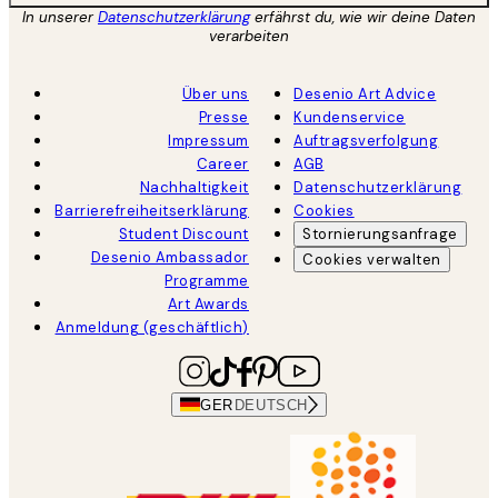
In unserer
Datenschutzerklärung
erfährst du, wie wir deine Daten
verarbeiten
Über uns
Desenio Art Advice
Presse
Kundenservice
Impressum
Auftragsverfolgung
Career
AGB
Nachhaltigkeit
Datenschutzerklärung
Barrierefreiheitserklärung
Cookies
Student Discount
Stornierungsanfrage
Desenio Ambassador
Cookies verwalten
Programme
Art Awards
Anmeldung (geschäftlich)
GER
DEUTSCH