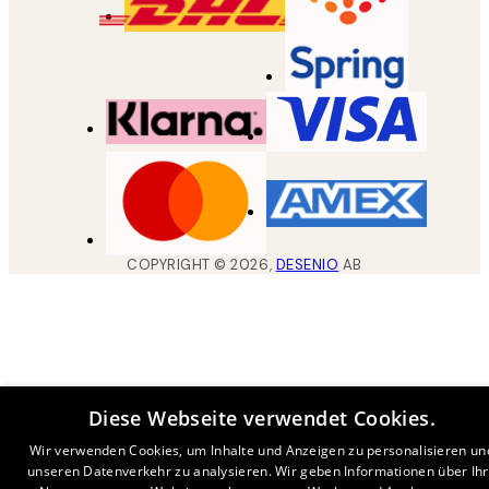
COPYRIGHT ©
2026
,
DESENIO
AB
Diese Webseite verwendet Cookies.
Wir verwenden Cookies, um Inhalte und Anzeigen zu personalisieren un
unseren Datenverkehr zu analysieren. Wir geben Informationen über Ih