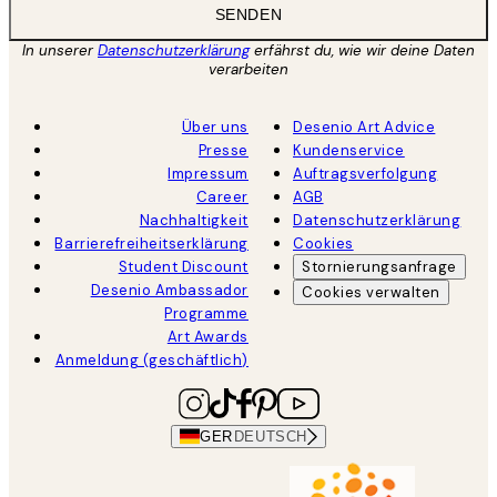
SENDEN
In unserer
Datenschutzerklärung
erfährst du, wie wir deine Daten
verarbeiten
Über uns
Desenio Art Advice
Presse
Kundenservice
Impressum
Auftragsverfolgung
Career
AGB
Nachhaltigkeit
Datenschutzerklärung
Barrierefreiheitserklärung
Cookies
Student Discount
Stornierungsanfrage
Desenio Ambassador
Cookies verwalten
Programme
Art Awards
Anmeldung (geschäftlich)
GER
DEUTSCH