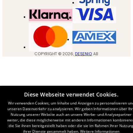
COPYRIGHT ©
2026
,
DESENIO
AB
Diese Webseite verwendet Cookies.
Wir verwenden Cookies, um Inhalte und Anzeigen zu personalisieren un
unseren Datenverkehr zu analysieren. Wir geben Informationen über Ih
Nutzung unserer Website auch an unsere Werbe- und Analysepartner
weiter, die diese möglicherweise mit anderen Informationen kombiniere
die Sie ihnen bereitgestellt haben oder die sie im Rahmen Ihrer Nutzun
ihrer Dienste gesammelt haben.
Weitere Informationen