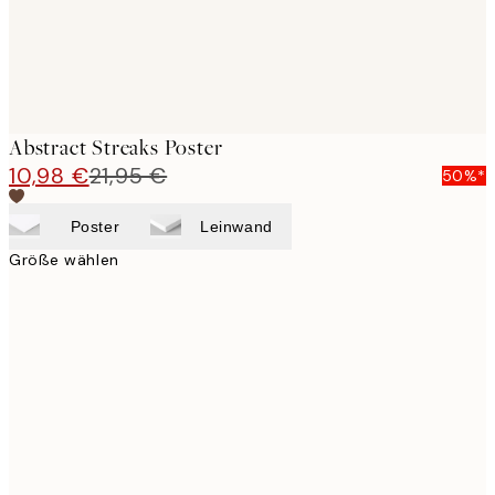
Abstract Streaks Poster
10,98 €
21,95 €
50%*
Poster
Leinwand
Größe wählen