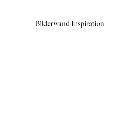
Ab 6,50 €
13 €
Bilderwand Inspiration