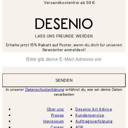
Versandkostenfrei ab 59 €
LASS UNS FREUNDE WERDEN
Erhalte jetzt 15% Rabatt auf Poster, wenn du dich für unseren
Newsletter anmeldest!
*
E-Mail
SENDEN
In unserer
Datenschutzerklärung
erfährst du, wie wir deine Daten
verarbeiten
Über uns
Desenio Art Advice
Presse
Kundenservice
Impressum
Auftragsverfolgung
Career
AGB