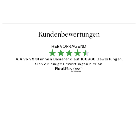
Kundenbewertungen
HERVORRAGEND
4.4 von 5 Sternen
Basierend auf 108908 Bewertungen.
Sieh dir einige Bewertungen hier an.
Verifizierter Käufer
Kundenbewertungen
Great
1 Jun
Maja S