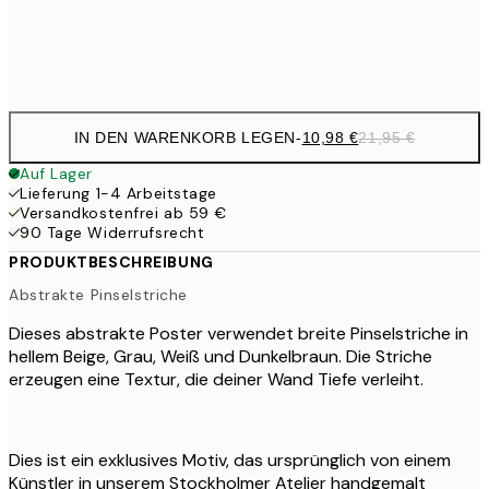
Frame
options
IN DEN WARENKORB LEGEN
-
10,98 €
21,95 €
Auf Lager
Lieferung 1-4 Arbeitstage
Versandkostenfrei ab 59 €
90 Tage Widerrufsrecht
PRODUKTBESCHREIBUNG
Abstrakte Pinselstriche
Dieses abstrakte Poster verwendet breite Pinselstriche in
hellem Beige, Grau, Weiß und Dunkelbraun. Die Striche
erzeugen eine Textur, die deiner Wand Tiefe verleiht.
Dies ist ein exklusives Motiv, das ursprünglich von einem
Künstler in unserem Stockholmer Atelier handgemalt