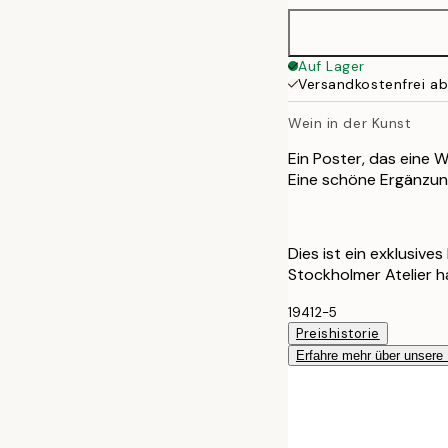
70x100 cm
Auf Lager
Versandkostenfrei a
Wein in der Kunst
Ein Poster, das eine W
Eine schöne Ergänzun
Dies ist ein exklusive
Stockholmer Atelier 
19412-5
Preishistorie
Erfahre mehr über unsere