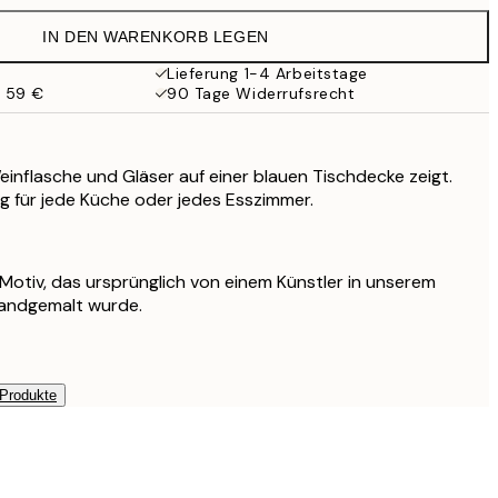
41,95 €
IN DEN WARENKORB LEGEN
27,23 €
54,45 €
Lieferung 1-4 Arbeitstage
b 59 €
90 Tage Widerrufsrecht
einflasche und Gläser auf einer blauen Tischdecke zeigt.
g für jede Küche oder jedes Esszimmer.
s Motiv, das ursprünglich von einem Künstler in unserem
handgemalt wurde.
 Produkte