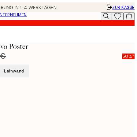
FERUNG IN 1-4 WERKTAGEN
ZUR KASSE
UNTERNEHMEN
wo Poster
 €
50%*
Leinwand