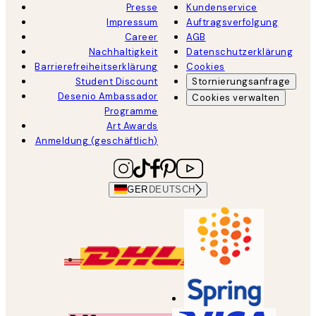
Presse
Kundenservice
Impressum
Auftragsverfolgung
Career
AGB
Nachhaltigkeit
Datenschutzerklärung
Barrierefreiheitserklärung
Cookies
Student Discount
Stornierungsanfrage
Desenio Ambassador
Cookies verwalten
Programme
Art Awards
Anmeldung (geschäftlich)
GER
DEUTSCH