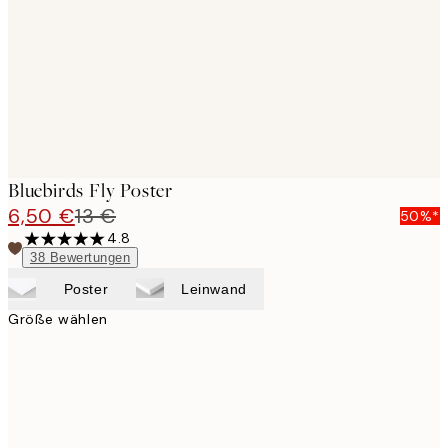
Bluebirds Fly Poster
6,50 €
13 €
50%*
4.8
38
Bewertungen
Poster
Leinwand
Größe wählen