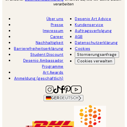
verarbeiten
Über uns
Desenio Art Advice
Presse
Kundenservice
Impressum
Auftragsverfolgung
Career
AGB
Nachhaltigkeit
Datenschutzerklärung
Barrierefreiheitserklärung
Cookies
Student Discount
Stornierungsanfrage
Desenio Ambassador
Cookies verwalten
Programme
Art Awards
Anmeldung (geschäftlich)
GER
DEUTSCH