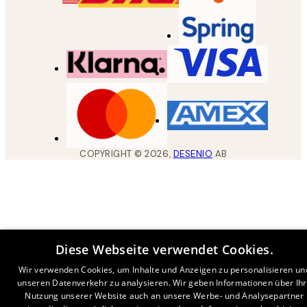
COPYRIGHT ©
2026
,
DESENIO
AB
Diese Webseite verwendet Cookies.
Wir verwenden Cookies, um Inhalte und Anzeigen zu personalisieren un
unseren Datenverkehr zu analysieren. Wir geben Informationen über Ih
Nutzung unserer Website auch an unsere Werbe- und Analysepartner