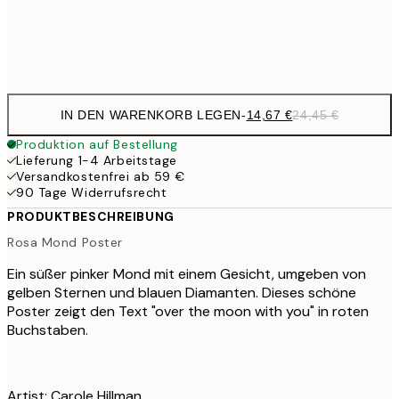
Frame
options
IN DEN WARENKORB LEGEN
-
14,67 €
24,45 €
Produktion auf Bestellung
Lieferung 1-4 Arbeitstage
Versandkostenfrei ab 59 €
90 Tage Widerrufsrecht
PRODUKTBESCHREIBUNG
Rosa Mond Poster
Ein süßer pinker Mond mit einem Gesicht, umgeben von
gelben Sternen und blauen Diamanten. Dieses schöne
Poster zeigt den Text "over the moon with you" in roten
Buchstaben.
Artist: Carole Hillman