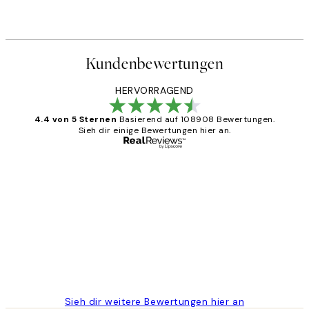
Kundenbewertungen
HERVORRAGEND
4.4 von 5 Sternen
Basierend auf 108908 Bewertungen.
Sieh dir einige Bewertungen hier an.
Verifizierter Käufer
Kundenbewertungen
Great
1 Jun
Maja S
Sieh dir weitere Bewertungen hier an