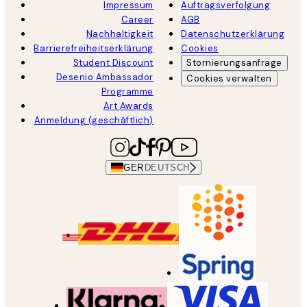
Impressum
Auftragsverfolgung
Career
AGB
Nachhaltigkeit
Datenschutzerklärung
Barrierefreiheitserklärung
Cookies
Student Discount
Stornierungsanfrage
Desenio Ambassador
Cookies verwalten
Programme
Art Awards
Anmeldung (geschäftlich)
GER
DEUTSCH