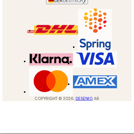
GER
DEUTSCH
COPYRIGHT ©
2026
,
DESENIO
AB