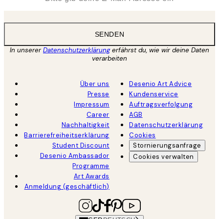
SENDEN
In unserer
Datenschutzerklärung
erfährst du, wie wir deine Daten
verarbeiten
Über uns
Desenio Art Advice
Presse
Kundenservice
Impressum
Auftragsverfolgung
Career
AGB
Nachhaltigkeit
Datenschutzerklärung
Barrierefreiheitserklärung
Cookies
Student Discount
Stornierungsanfrage
Desenio Ambassador
Cookies verwalten
Programme
Art Awards
Anmeldung (geschäftlich)