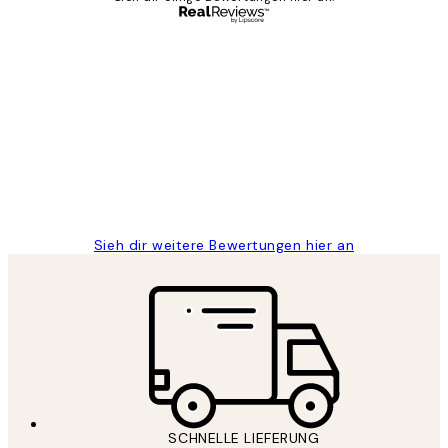
Verifizierter Käufer
Kundenbewertungen
Great
1 Jun
Maja S
Sieh dir weitere Bewertungen hier an
SCHNELLE LIEFERUNG