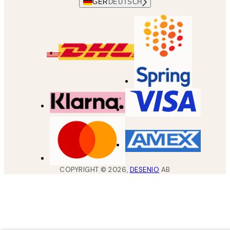
GER
DEUTSCH
COPYRIGHT ©
2026
,
DESENIO
AB