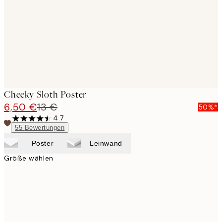
Cheeky Sloth Poster
6,50 €
13 €
50%*
4.7
55
Bewertungen
Poster
Leinwand
Größe wählen