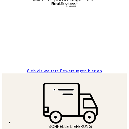
Verifizierter Käufer
Kundenbewertungen
Great
1 Jun
Maja S
Sieh dir weitere Bewertungen hier an
SCHNELLE LIEFERUNG