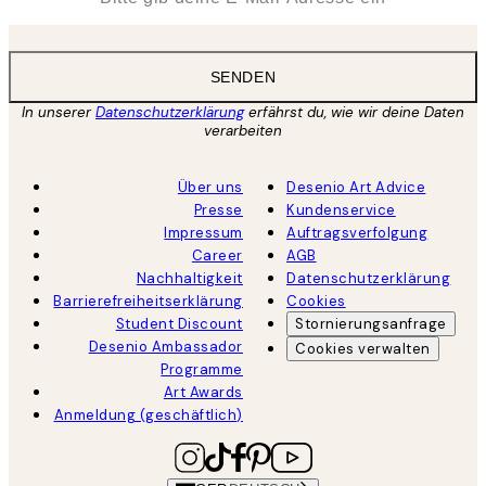
SENDEN
In unserer
Datenschutzerklärung
erfährst du, wie wir deine Daten
verarbeiten
Über uns
Desenio Art Advice
Presse
Kundenservice
Impressum
Auftragsverfolgung
Career
AGB
Nachhaltigkeit
Datenschutzerklärung
Barrierefreiheitserklärung
Cookies
Student Discount
Stornierungsanfrage
Desenio Ambassador
Cookies verwalten
Programme
Art Awards
Anmeldung (geschäftlich)