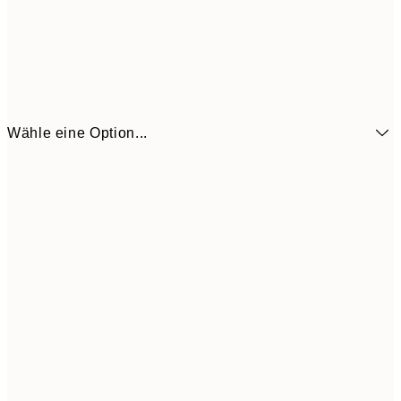
Wähle eine Option...