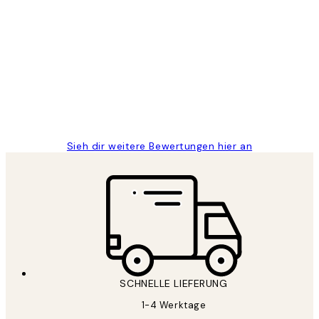
Verifizierter Käufer
Kundenbewertungen
Great
1 Jun
Maja S
Sieh dir weitere Bewertungen hier an
SCHNELLE LIEFERUNG
1-4 Werktage