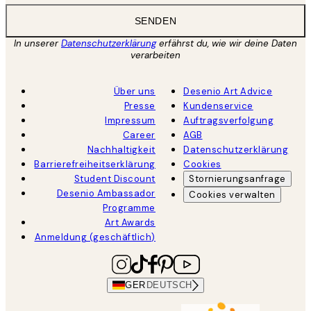
SENDEN
In unserer
Datenschutzerklärung
erfährst du, wie wir deine Daten
verarbeiten
Über uns
Desenio Art Advice
Presse
Kundenservice
Impressum
Auftragsverfolgung
Career
AGB
Nachhaltigkeit
Datenschutzerklärung
Barrierefreiheitserklärung
Cookies
Student Discount
Stornierungsanfrage
Desenio Ambassador
Cookies verwalten
Programme
Art Awards
Anmeldung (geschäftlich)
GER
DEUTSCH