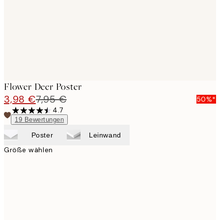
Flower Deer Poster
3,98 €
7,95 €
50%*
4.7
19
Bewertungen
Poster
Leinwand
Größe wählen