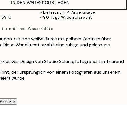
IN DEN WARENKORB LEGEN
Lieferung 1-4 Arbeitstage
b 59 €
90 Tage Widerrufsrecht
ster mit Thai-Wasserblüte
änden, die eine weiße Blume mit gelbem Zentrum über
. Diese Wandkunst strahlt eine ruhige und gelassene
exklusives Design von Studio Soluna, fotografiert in Thailand.
r Print, der ursprünglich von einem Fotografen aus unserem
reiert wurde.
 Produkte