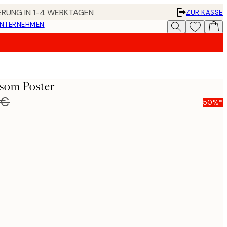
FERUNG IN 1-4 WERKTAGEN
ZUR KASSE
UNTERNEHMEN
ssom Poster
 €
50%*