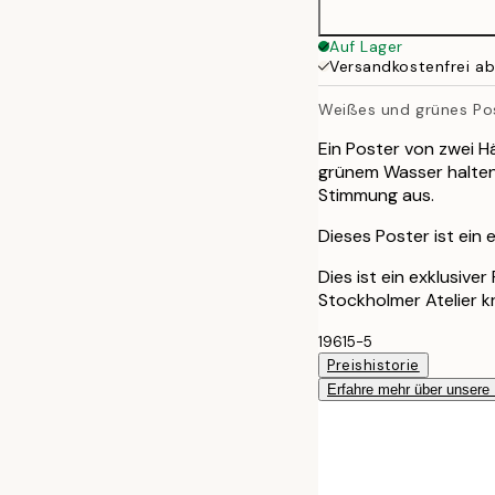
Auf Lager
Versandkostenfrei a
Weißes und grünes Po
Ein Poster von zwei H
grünem Wasser halten
Stimmung aus.
Dieses Poster ist ein 
Dies ist ein exklusive
Stockholmer Atelier k
19615-5
Preishistorie
Erfahre mehr über unsere