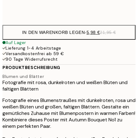
Frame
options
IN DEN WARENKORB LEGEN
-
5,98 €
21,95 €
Auf Lager
Lieferung 1-4 Arbeitstage
Versandkostenfrei ab 59 €
90 Tage Widerrufsrecht
PRODUKTBESCHREIBUNG
Blumen und Blätter
Fotografie mit rosa, dunkelroten und weißen Blüten und
faltigen Blättern
Fotografie eines Blumenstraußes mit dunkelroten, rosa und
weißen Blüten und großen, faltigen Blättern. Gestalte ein
gemütliches Zuhause mit Blumenpostern in warmen Farben!
Kombiniere dieses Poster mit Autumn Bouquet No1 zu
einem perfekten Paar.