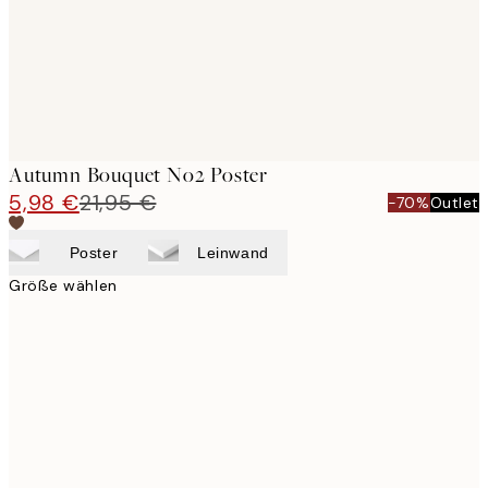
Autumn Bouquet No2 Poster
5,98 €
21,95 €
-70%
Outlet
Poster
Leinwand
Größe wählen