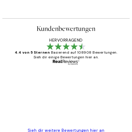
Kundenbewertungen
HERVORRAGEND
4.4 von 5 Sternen
Basierend auf 108908 Bewertungen.
Sieh dir einige Bewertungen hier an.
Verifizierter Käufer
Kundenbewertungen
Great
1 Jun
Maja S
Sieh dir weitere Bewertungen hier an