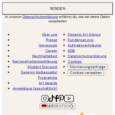
SENDEN
In unserer
Datenschutzerklärung
erfährst du, wie wir deine Daten
verarbeiten
Über uns
Desenio Art Advice
Presse
Kundenservice
Impressum
Auftragsverfolgung
Career
AGB
Nachhaltigkeit
Datenschutzerklärung
Barrierefreiheitserklärung
Cookies
Student Discount
Stornierungsanfrage
Desenio Ambassador
Cookies verwalten
Programme
Art Awards
Anmeldung (geschäftlich)
GER
DEUTSCH