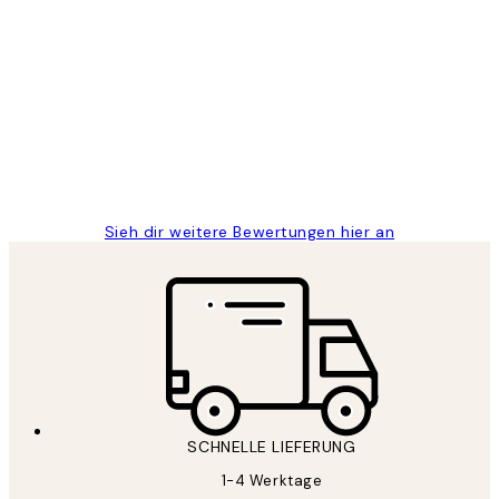
Verifizierter Käufer
Kundenbewertungen
Great
1 Jun
Maja S
Sieh dir weitere Bewertungen hier an
SCHNELLE LIEFERUNG
1-4 Werktage