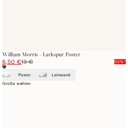
William Morris - Larkspur Poster
6,50 €
13 €
50%*
Poster
Leinwand
Größe wählen