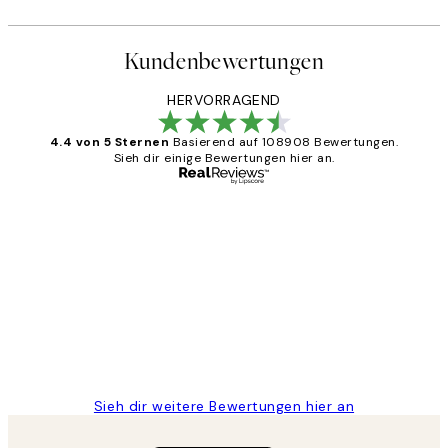
Kundenbewertungen
HERVORRAGEND
4.4 von 5 Sternen
Basierend auf 108908 Bewertungen.
Sieh dir einige Bewertungen hier an.
Verifizierter Käufer
Kundenbewertungen
Great
1 Jun
Maja S
Sieh dir weitere Bewertungen hier an