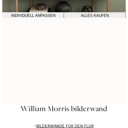
INDIVIDUELL ANPASSEN
ALLES KAUFEN
William Morris bilderwand
BILDERWÄNDE FÜR DEN FLUR