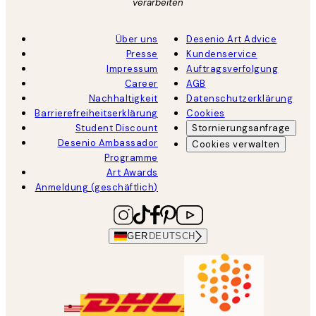
verarbeiten
Über uns
Desenio Art Advice
Presse
Kundenservice
Impressum
Auftragsverfolgung
Career
AGB
Nachhaltigkeit
Datenschutzerklärung
Barrierefreiheitserklärung
Cookies
Student Discount
Stornierungsanfrage
Desenio Ambassador
Cookies verwalten
Programme
Art Awards
Anmeldung (geschäftlich)
GER
DEUTSCH