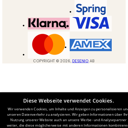
COPYRIGHT ©
2026
,
DESENIO
AB
Diese Webseite verwendet Cookies.
Wir verwenden Cookies, um Inhalte und Anzeigen zu personalisieren un
unseren Datenverkehr zu analysieren. Wir geben Informationen über Ih
Nutzung unserer Website auch an unsere Werbe- und Analysepartner
weiter, die diese möglicherweise mit anderen Informationen kombiniere