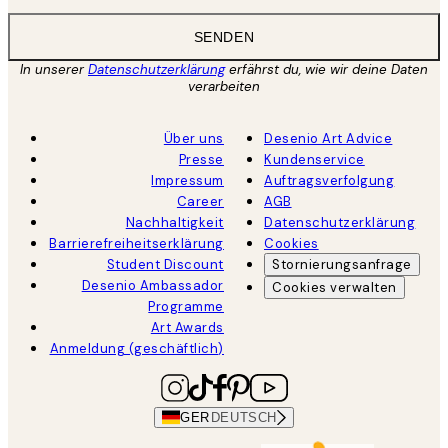
SENDEN
In unserer
Datenschutzerklärung
erfährst du, wie wir deine Daten
verarbeiten
Über uns
Desenio Art Advice
Presse
Kundenservice
Impressum
Auftragsverfolgung
Career
AGB
Nachhaltigkeit
Datenschutzerklärung
Barrierefreiheitserklärung
Cookies
Student Discount
Stornierungsanfrage
Desenio Ambassador
Cookies verwalten
Programme
Art Awards
Anmeldung (geschäftlich)
GER
DEUTSCH