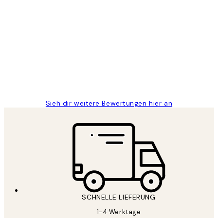
Verifizierter Käufer
Kundenbewertungen
Great
1 Jun
Maja S
Sieh dir weitere Bewertungen hier an
SCHNELLE LIEFERUNG
1-4 Werktage