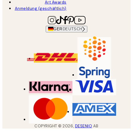
Art Awards
Anmeldung (geschäftlich)
GER
DEUTSCH
COPYRIGHT ©
2026
,
DESENIO
AB