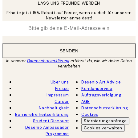
LASS UNS FREUNDE WERDEN
Erhalte jetzt 15% Rabatt auf Poster, wenn du dich für unseren
Newsletter anmeldest!
*
E-Mail
SENDEN
In unserer
Datenschutzerklärung
erfährst du, wie wir deine Daten
verarbeiten
Über uns
Desenio Art Advice
Presse
Kundenservice
Impressum
Auftragsverfolgung
Career
AGB
Nachhaltigkeit
Datenschutzerklärung
Barrierefreiheitserklärung
Cookies
Student Discount
Stornierungsanfrage
Desenio Ambassador
Cookies verwalten
Programme