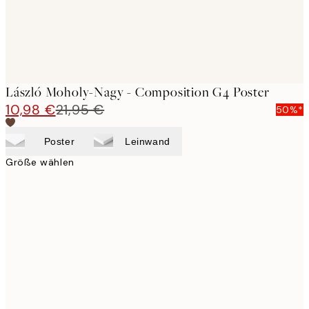
László Moholy-Nagy - Composition G4 Poster
10,98 €
21,95 €
50%*
Poster
Leinwand
Größe wählen