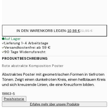
Frame
options
IN DEN WARENKORB LEGEN
-
10,98 €
21,95 €
Auf Lager
Lieferung 1-4 Arbeitstage
Versandkostenfrei ab 59 €
90 Tage Widerrufsrecht
PRODUKTBESCHREIBUNG
Rote abstrakte Komposition Poster
Abstraktes Poster mit geometrischen Formen in tiefroten
Tönen. Zeigt einen dunkelroten Kreis, einen hellblauen Kreis
und sich kreuzende Linien, die eine Kreuzform bilden.
19863-5
Preishistorie
Erfahre mehr über unsere Produkte