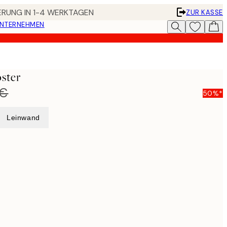
FERUNG IN 1-4 WERKTAGEN
ZUR KASSE
UNTERNEHMEN
oster
 €
50%*
Leinwand