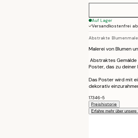
50x70 cm
Auf Lager
Versandkostenfrei a
70x100 cm
Abstrakte Blumenmale
Malerei von Blumen u
Abstraktes Gemälde m
Poster, das zu deiner 
Das Poster wird mit 
dekorativ einzurahme
17346-5
Preishistorie
Erfahre mehr über unsere