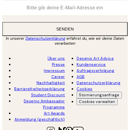
*
E-Mail
SENDEN
In unserer
Datenschutzerklärung
erfährst du, wie wir deine Daten
verarbeiten
Über uns
Desenio Art Advice
Presse
Kundenservice
Impressum
Auftragsverfolgung
Career
AGB
Nachhaltigkeit
Datenschutzerklärung
Barrierefreiheitserklärung
Cookies
Student Discount
Stornierungsanfrage
Desenio Ambassador
Cookies verwalten
Programme
Art Awards
Anmeldung (geschäftlich)