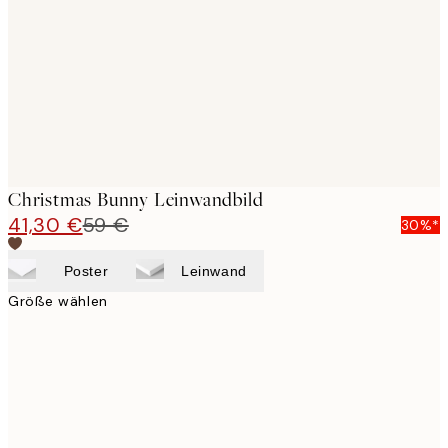
images
Christmas Bunny Leinwandbild
41,30 €
59 €
30%*
Poster
Leinwand
Größe wählen