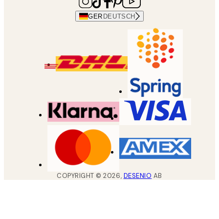
GER
DEUTSCH
COPYRIGHT ©
2026
,
DESENIO
AB