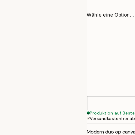
Wähle eine Option...
30x40 cm
Produktion auf Beste
Versandkostenfrei a
50x70 cm
Modern duo op canvas