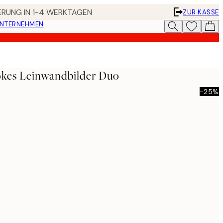
FERUNG IN 1-4 WERKTAGEN
ZUR KASSE
UNTERNEHMEN
okes Leinwandbilder Duo
-25%