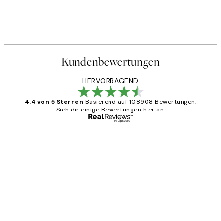
Kundenbewertungen
HERVORRAGEND
4.4 von 5 Sternen
Basierend auf 108908 Bewertungen.
Sieh dir einige Bewertungen hier an.
Verifizierter Käufer
Kundenbewertungen
Great
1 Jun
Maja S