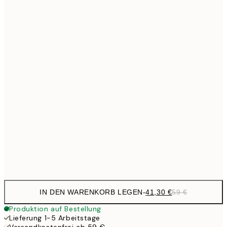
Kein Rahmen
IN DEN WARENKORB LEGEN
-
41,30 €
59 €
Produktion auf Bestellung
Lieferung 1-5 Arbeitstage
Versandkostenfrei ab 59 €