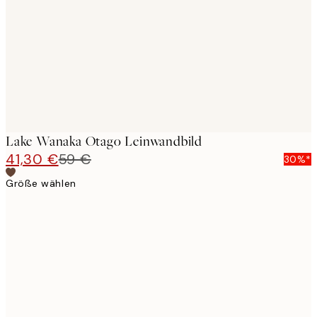
images
Lake Wanaka Otago Leinwandbild
41,30 €
59 €
30%*
Größe wählen