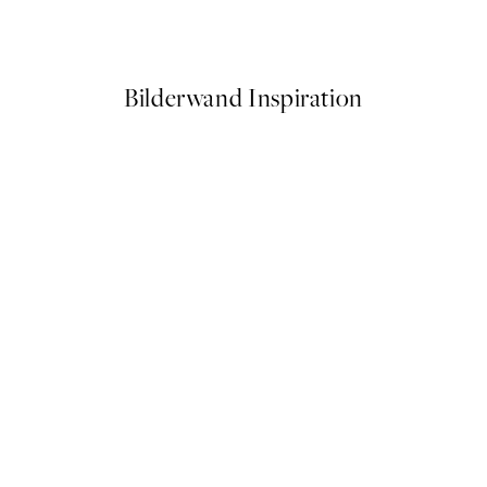
Ab 6,50 €
13 €
Bilderwand Inspiration