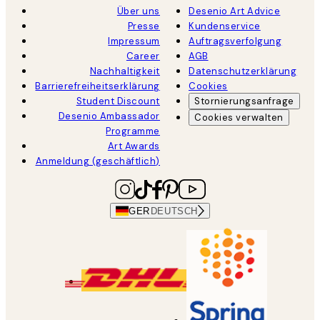
Über uns
Desenio Art Advice
Presse
Kundenservice
Impressum
Auftragsverfolgung
Career
AGB
Nachhaltigkeit
Datenschutzerklärung
Barrierefreiheitserklärung
Cookies
Student Discount
Stornierungsanfrage
Desenio Ambassador
Cookies verwalten
Programme
Art Awards
Anmeldung (geschäftlich)
GER
DEUTSCH