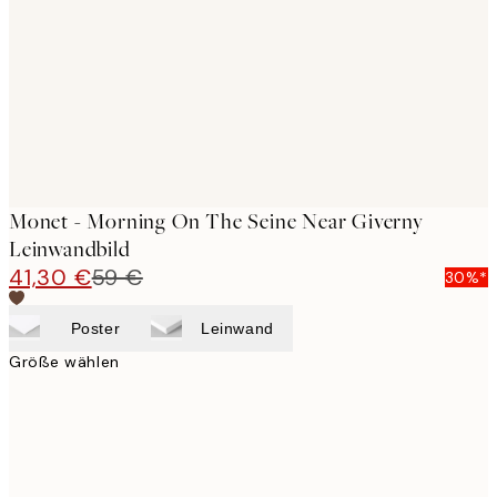
images
Monet - Morning On The Seine Near Giverny
Leinwandbild
41,30 €
59 €
30%*
Poster
Leinwand
Größe wählen