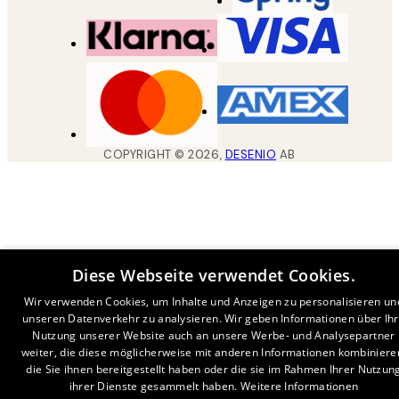
COPYRIGHT ©
2026
,
DESENIO
AB
Diese Webseite verwendet Cookies.
Wir verwenden Cookies, um Inhalte und Anzeigen zu personalisieren un
unseren Datenverkehr zu analysieren. Wir geben Informationen über Ih
Nutzung unserer Website auch an unsere Werbe- und Analysepartner
weiter, die diese möglicherweise mit anderen Informationen kombiniere
die Sie ihnen bereitgestellt haben oder die sie im Rahmen Ihrer Nutzun
ihrer Dienste gesammelt haben.
Weitere Informationen