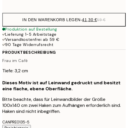
Kein Rahmen
IN DEN WARENKORB LEGEN
-
41,30 €
59 €
Produktion auf Bestellung
Lieferung 1-5 Arbeitstage
Versandkostenfrei ab 59 €
90 Tage Widerrufsrecht
PRODUKTBESCHREIBUNG
Frau im Café
Tiefe: 3,2 cm
Dieses Motiv ist auf Leinwand gedruckt und besitzt
eine flache, ebene Oberfläche.
Bitte beachte, dass für Leinwandbilder der Größe
100x140 cm zwei Haken zum Aufhängen erforderlich sind.
Haken sind nicht inbegriffen.
CANPRE0135-5