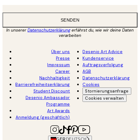
SENDEN
In unserer
Datenschutzerklärung
erfährst du, wie wir deine Daten
verarbeiten
Über uns
Desenio Art Advice
Presse
Kundenservice
Impressum
Auftragsverfolgung
Career
AGB
Nachhaltigkeit
Datenschutzerklärung
Barrierefreiheitserklärung
Cookies
Student Discount
Stornierungsanfrage
Desenio Ambassador
Cookies verwalten
Programme
Art Awards
Anmeldung (geschäftlich)
GER
DEUTSCH