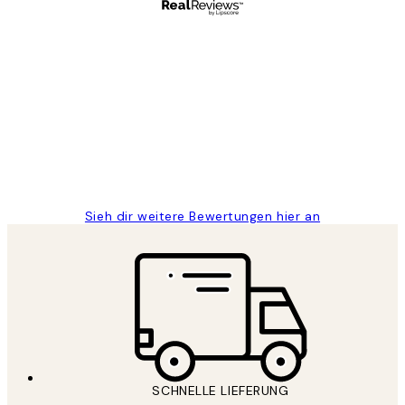
Verifizierter Käufer
Kundenbewertungen
Great
1 Jun
Maja S
Sieh dir weitere Bewertungen hier an
SCHNELLE LIEFERUNG