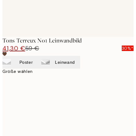
Tons Terreux No1 Leinwandbild
41,30 €
59 €
30%*
Poster
Leinwand
Größe wählen