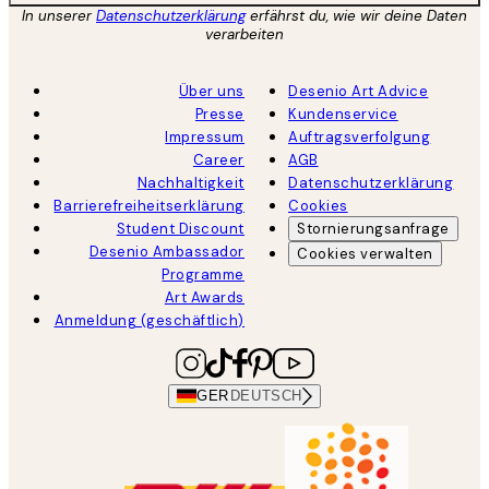
In unserer
Datenschutzerklärung
erfährst du, wie wir deine Daten
verarbeiten
Über uns
Desenio Art Advice
Presse
Kundenservice
Impressum
Auftragsverfolgung
Career
AGB
Nachhaltigkeit
Datenschutzerklärung
Barrierefreiheitserklärung
Cookies
Student Discount
Stornierungsanfrage
Desenio Ambassador
Cookies verwalten
Programme
Art Awards
Anmeldung (geschäftlich)
GER
DEUTSCH