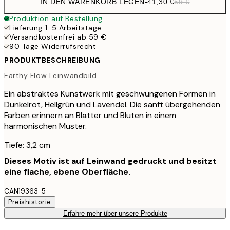
IN DEN WARENKORB LEGEN
-
41,30 €
59 €
Produktion auf Bestellung
Lieferung 1-5 Arbeitstage
Versandkostenfrei ab 59 €
90 Tage Widerrufsrecht
PRODUKTBESCHREIBUNG
Earthy Flow Leinwandbild
Ein abstraktes Kunstwerk mit geschwungenen Formen in
Dunkelrot, Hellgrün und Lavendel. Die sanft übergehenden
Farben erinnern an Blätter und Blüten in einem
harmonischen Muster.
Tiefe: 3,2 cm
Dieses Motiv ist auf Leinwand gedruckt und besitzt
eine flache, ebene Oberfläche.
CAN19363-5
Preishistorie
Erfahre mehr über unsere Produkte