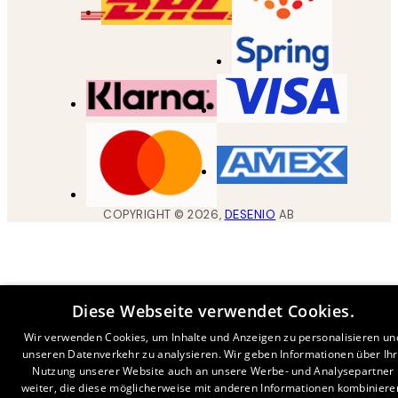
COPYRIGHT ©
2026
,
DESENIO
AB
Diese Webseite verwendet Cookies.
Wir verwenden Cookies, um Inhalte und Anzeigen zu personalisieren un
unseren Datenverkehr zu analysieren. Wir geben Informationen über Ih
Nutzung unserer Website auch an unsere Werbe- und Analysepartner
weiter, die diese möglicherweise mit anderen Informationen kombiniere