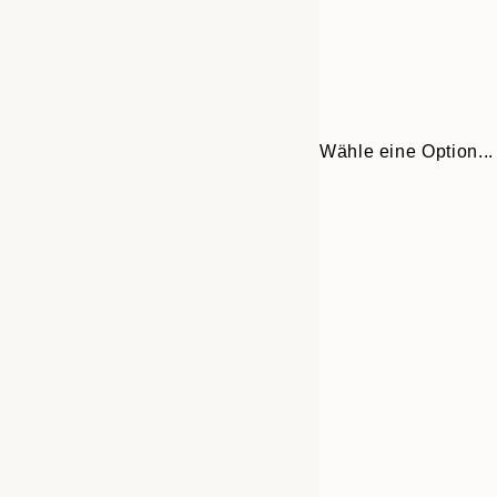
Wähle eine Option...
30x40 cm