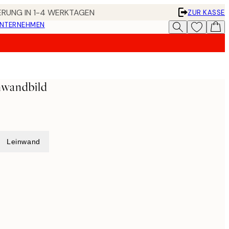
FERUNG IN 1-4 WERKTAGEN
ZUR KASSE
UNTERNEHMEN
nwandbild
Leinwand