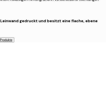
f Leinwand gedruckt und besitzt eine flache, ebene
 Produkte