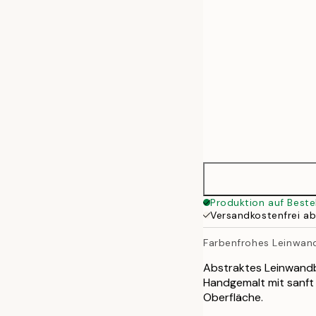
70x100 cm
100x140 cm
Produktion auf Beste
Versandkostenfrei a
Farbenfrohes Leinwan
Abstraktes Leinwandbil
Handgemalt mit sanft
Oberfläche.