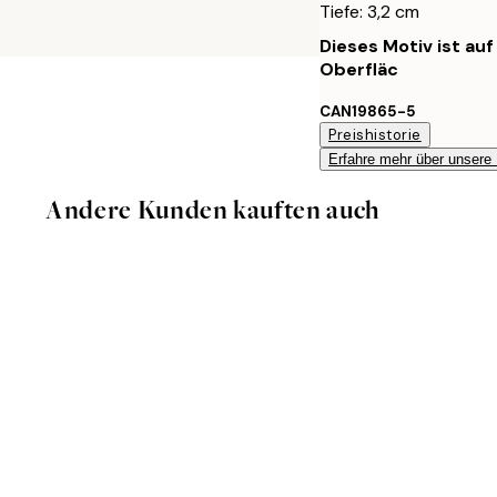
Tiefe: 3,2 cm
Dieses Motiv ist au
Oberfläc
CAN19865-5
Preishistorie
Erfahre mehr über unsere
Andere Kunden kauften auch