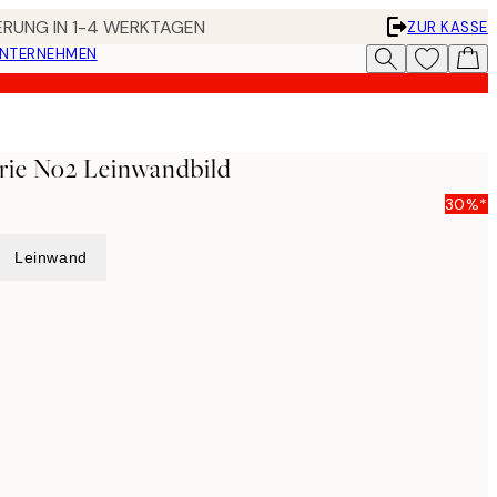
FERUNG IN 1-4 WERKTAGEN
ZUR KASSE
UNTERNEHMEN
rie No2 Leinwandbild
30%*
Leinwand