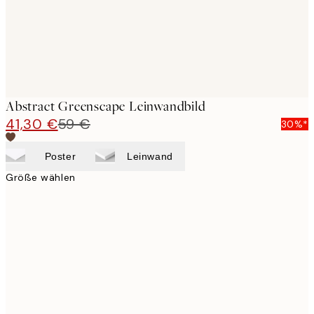
Abstract Greenscape Leinwandbild
41,30 €
59 €
30%*
Poster
Leinwand
Größe wählen