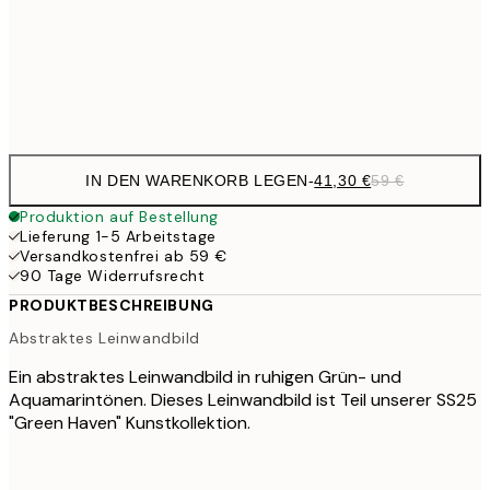
Kein Rahmen
IN DEN WARENKORB LEGEN
-
41,30 €
59 €
Produktion auf Bestellung
Lieferung 1-5 Arbeitstage
Versandkostenfrei ab 59 €
90 Tage Widerrufsrecht
PRODUKTBESCHREIBUNG
Abstraktes Leinwandbild
Ein abstraktes Leinwandbild in ruhigen Grün- und
Aquamarintönen. Dieses Leinwandbild ist Teil unserer SS25
"Green Haven" Kunstkollektion.