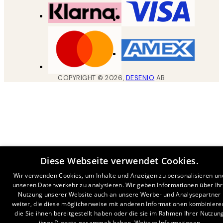
COPYRIGHT ©
2026
,
DESENIO
AB
Diese Webseite verwendet Cookies.
Wir verwenden Cookies, um Inhalte und Anzeigen zu personalisieren un
unseren Datenverkehr zu analysieren. Wir geben Informationen über Ih
Nutzung unserer Website auch an unsere Werbe- und Analysepartner
weiter, die diese möglicherweise mit anderen Informationen kombiniere
die Sie ihnen bereitgestellt haben oder die sie im Rahmen Ihrer Nutzun
ihrer Dienste gesammelt haben.
Weitere Informationen