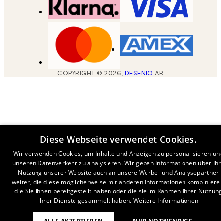
COPYRIGHT ©
2026
,
DESENIO
AB
Diese Webseite verwendet Cookies.
Wir verwenden Cookies, um Inhalte und Anzeigen zu personalisieren un
unseren Datenverkehr zu analysieren. Wir geben Informationen über Ih
Nutzung unserer Website auch an unsere Werbe- und Analysepartner
weiter, die diese möglicherweise mit anderen Informationen kombiniere
die Sie ihnen bereitgestellt haben oder die sie im Rahmen Ihrer Nutzun
ihrer Dienste gesammelt haben.
Weitere Informationen
ALLE AKZEPTIEREN
NUR NOTWENDIGE