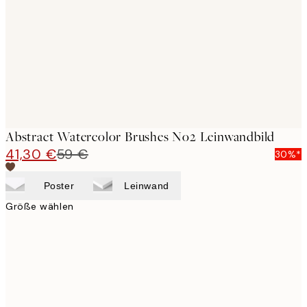
images
Abstract Watercolor Brushes No2 Leinwandbild
41,30 €
59 €
30%*
Poster
Leinwand
Größe wählen