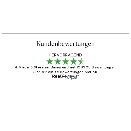
Kundenbewertungen
HERVORRAGEND
4.4 von 5 Sternen
Basierend auf 108908 Bewertungen.
Sieh dir einige Bewertungen hier an.
Verifizierter Käufer
Kundenbewertungen
Great
1 Jun
Maja S