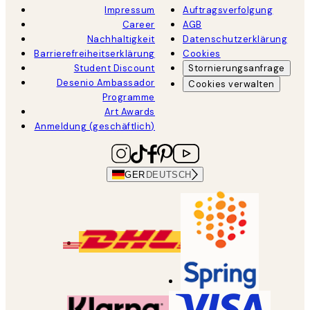
Impressum
Auftragsverfolgung
Career
AGB
Nachhaltigkeit
Datenschutzerklärung
Barrierefreiheitserklärung
Cookies
Student Discount
Stornierungsanfrage
Desenio Ambassador
Cookies verwalten
Programme
Art Awards
Anmeldung (geschäftlich)
GER
DEUTSCH