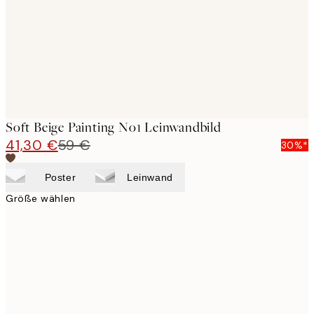
Soft Beige Painting No1 Leinwandbild
41,30 €
59 €
30%*
Poster
Leinwand
Größe wählen