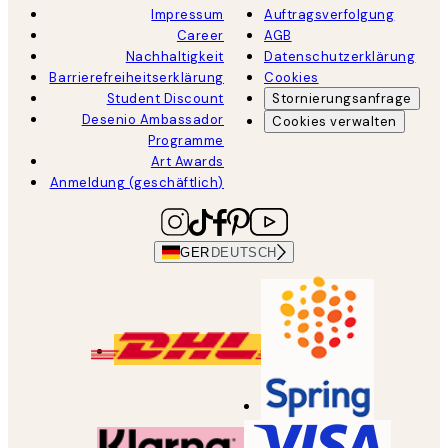
Impressum
Auftragsverfolgung
Career
AGB
Nachhaltigkeit
Datenschutzerklärung
Barrierefreiheitserklärung
Cookies
Student Discount
Stornierungsanfrage
Desenio Ambassador
Cookies verwalten
Programme
Art Awards
Anmeldung (geschäftlich)
GER
DEUTSCH