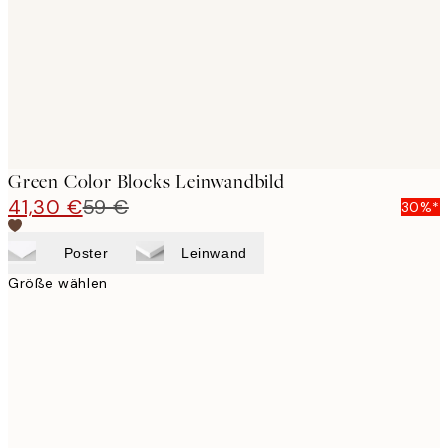
Green Color Blocks Leinwandbild
41,30 €
59 €
30%*
Poster
Leinwand
Größe wählen