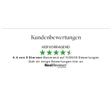
Kundenbewertungen
HERVORRAGEND
4.4 von 5 Sternen
Basierend auf 108908 Bewertungen.
Sieh dir einige Bewertungen hier an.
Verifizierter Käufer
Kundenbewertungen
Great
1 Jun
Maja S