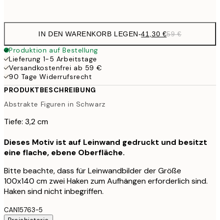
Kein Rahmen
IN DEN WARENKORB LEGEN
-
41,30 €
59 €
Produktion auf Bestellung
Lieferung 1-5 Arbeitstage
Versandkostenfrei ab 59 €
90 Tage Widerrufsrecht
PRODUKTBESCHREIBUNG
Abstrakte Figuren in Schwarz
Tiefe: 3,2 cm
Dieses Motiv ist auf Leinwand gedruckt und besitzt
eine flache, ebene Oberfläche.
Bitte beachte, dass für Leinwandbilder der Größe
100x140 cm zwei Haken zum Aufhängen erforderlich sind.
Haken sind nicht inbegriffen.
CAN15763-5