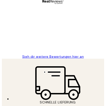
Verifizierter Käufer
Kundenbewertungen
Great
1 Jun
Maja S
Sieh dir weitere Bewertungen hier an
SCHNELLE LIEFERUNG