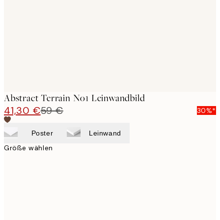
images
Abstract Terrain No1 Leinwandbild
41,30 €
59 €
30%*
Poster
Leinwand
Größe wählen