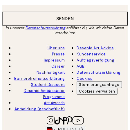
SENDEN
In unserer
Datenschutzerklärung
erfährst du, wie wir deine Daten
verarbeiten
Über uns
Desenio Art Advice
Presse
Kundenservice
Impressum
Auftragsverfolgung
Career
AGB
Nachhaltigkeit
Datenschutzerklärung
Barrierefreiheitserklärung
Cookies
Student Discount
Stornierungsanfrage
Desenio Ambassador
Cookies verwalten
Programme
Art Awards
Anmeldung (geschäftlich)
GER
DEUTSCH