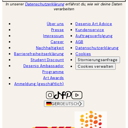
In unserer
Datenschutzerklärung
erfährst du, wie wir deine Daten
verarbeiten
Über uns
Desenio Art Advice
Presse
Kundenservice
Impressum
Auftragsverfolgung
Career
AGB
Nachhaltigkeit
Datenschutzerklärung
Barrierefreiheitserklärung
Cookies
Student Discount
Stornierungsanfrage
Desenio Ambassador
Cookies verwalten
Programme
Art Awards
Anmeldung (geschäftlich)
GER
DEUTSCH