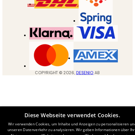
COPYRIGHT ©
2026
,
DESENIO
AB
Diese Webseite verwendet Cookies.
Wir verwenden Cookies, um Inhalte und Anzeigen zu personalisieren un
unseren Datenverkehr zu analysieren. Wir geben Informationen über Ih