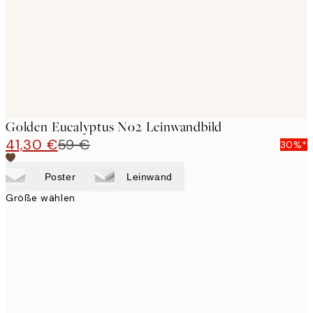
Golden Eucalyptus No2 Leinwandbild
41,30 €
59 €
30%*
Poster
Leinwand
Größe wählen