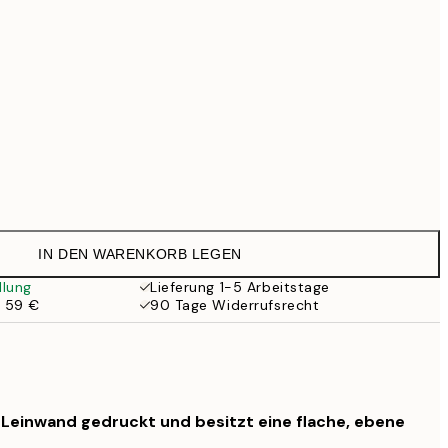
99 €
Kein Rahmen
IN DEN WARENKORB LEGEN
llung
Lieferung 1-5 Arbeitstage
b 59 €
90 Tage Widerrufsrecht
f Leinwand gedruckt und besitzt eine flache, ebene