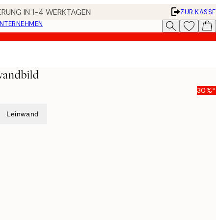
FERUNG IN 1-4 WERKTAGEN
ZUR KASSE
UNTERNEHMEN
wandbild
30%*
Leinwand