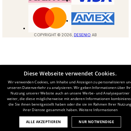
COPYRIGHT ©
2026
,
DESENIO
AB
Diese Webseite verwendet Cookies.
Wir verwenden Cookies, um Inhalte und Anzeigen zu personalisieren un
unseren Datenverkehr zu analysieren. Wir geben Informationen über Ih
Nutzung unserer Website auch an unsere Werbe- und Analysepartner
weiter, die diese möglicherweise mit anderen Informationen kombiniere
die Sie ihnen bereitgestellt haben oder die sie im Rahmen Ihrer Nutzun
ihrer Dienste gesammelt haben.
Weitere Informationen
ALLE AKZEPTIEREN
NUR NOTWENDIGE