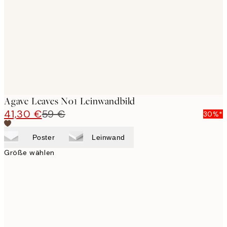
images
Agave Leaves No1 Leinwandbild
41,30 €
59 €
30%*
Poster
Leinwand
Größe wählen