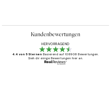
Kundenbewertungen
HERVORRAGEND
4.4 von 5 Sternen
Basierend auf 108908 Bewertungen.
Sieh dir einige Bewertungen hier an.
Verifizierter Käufer
Kundenbewertungen
Great
1 Jun
Maja S