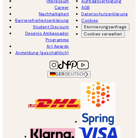
Impressum
Auftragsverfolgung
Career
AGB
Nachhaltigkeit
Datenschutzerklärung
Barrierefreiheitserklärung
Cookies
Student Discount
Stornierungsanfrage
Desenio Ambassador
Cookies verwalten
Programme
Art Awards
Anmeldung (geschäftlich)
GER
DEUTSCH