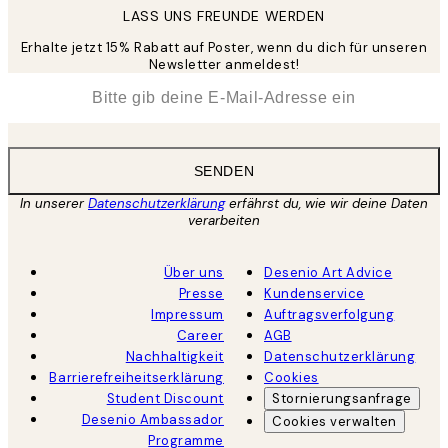
LASS UNS FREUNDE WERDEN
Erhalte jetzt 15% Rabatt auf Poster, wenn du dich für unseren
Newsletter anmeldest!
*
E-Mail
SENDEN
In unserer
Datenschutzerklärung
erfährst du, wie wir deine Daten
verarbeiten
Über uns
Desenio Art Advice
Presse
Kundenservice
Impressum
Auftragsverfolgung
Career
AGB
Nachhaltigkeit
Datenschutzerklärung
Barrierefreiheitserklärung
Cookies
Student Discount
Stornierungsanfrage
Desenio Ambassador
Cookies verwalten
Programme