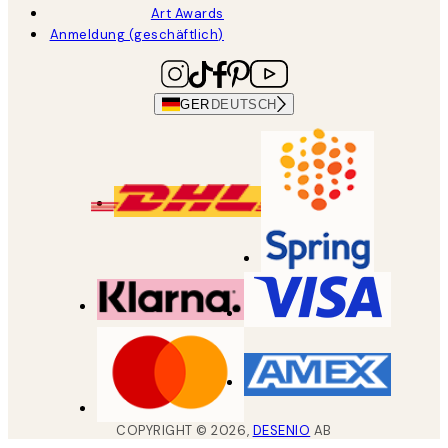
Art Awards
Anmeldung (geschäftlich)
GER
DEUTSCH
COPYRIGHT ©
2026
,
DESENIO
AB