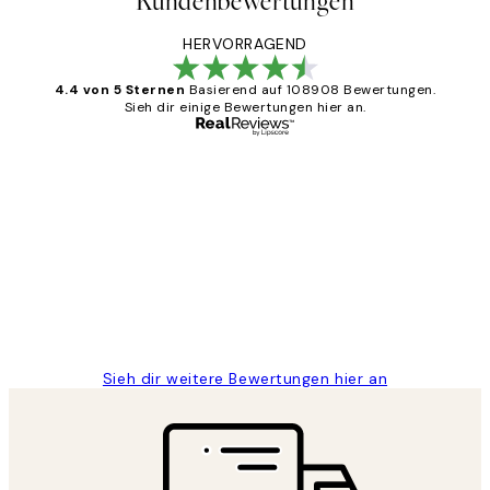
Kundenbewertungen
HERVORRAGEND
4.4 von 5 Sternen
Basierend auf 108908 Bewertungen.
Sieh dir einige Bewertungen hier an.
Verifizierter Käufer
Kundenbewertungen
Great
1 Jun
Maja S
Sieh dir weitere Bewertungen hier an