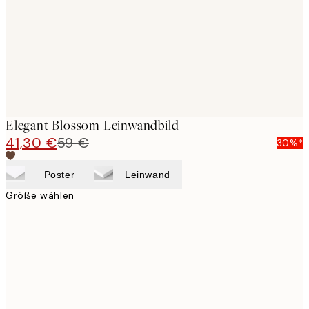
Elegant Blossom Leinwandbild
41,30 €
59 €
30%*
Poster
Leinwand
Größe wählen