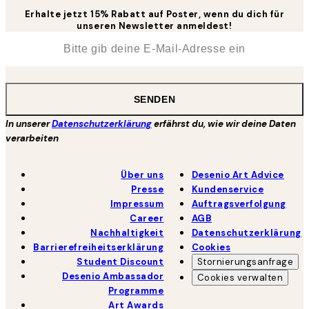
Erhalte jetzt 15% Rabatt auf Poster, wenn du dich für
unseren Newsletter anmeldest!
*
E-Mail
SENDEN
In unserer
Datenschutzerklärung
erfährst du, wie wir deine Daten
verarbeiten
Über uns
Desenio Art Advice
Presse
Kundenservice
Impressum
Auftragsverfolgung
Career
AGB
Nachhaltigkeit
Datenschutzerklärung
Barrierefreiheitserklärung
Cookies
Student Discount
Stornierungsanfrage
Desenio Ambassador
Cookies verwalten
Programme
Art Awards