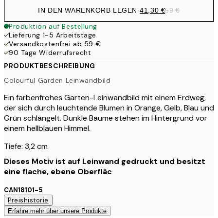
IN DEN WARENKORB LEGEN
-
41,30 €
59 €
Produktion auf Bestellung
Lieferung 1-5 Arbeitstage
Versandkostenfrei ab 59 €
90 Tage Widerrufsrecht
PRODUKTBESCHREIBUNG
Colourful Garden Leinwandbild
Ein farbenfrohes Garten-Leinwandbild mit einem Erdweg,
der sich durch leuchtende Blumen in Orange, Gelb, Blau und
Grün schlängelt. Dunkle Bäume stehen im Hintergrund vor
einem hellblauen Himmel.
Tiefe: 3,2 cm
Dieses Motiv ist auf Leinwand gedruckt und besitzt
eine flache, ebene Oberfläc
CAN18101-5
Preishistorie
Erfahre mehr über unsere Produkte