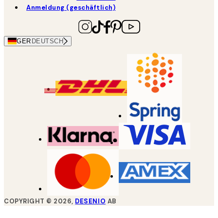
Anmeldung (geschäftlich)
GER
DEUTSCH
COPYRIGHT ©
2026
,
DESENIO
AB