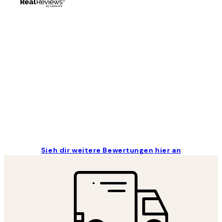
Kundenbewertungen
Great
1 Jun
Maja S
Sieh dir weitere Bewertungen hier an